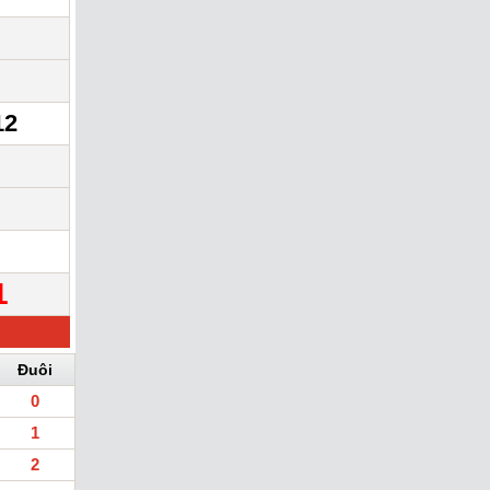
12
1
Đuôi
0
1
2