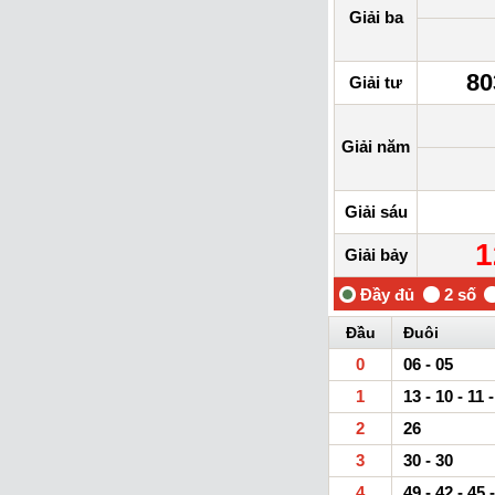
Giải ba
80
Giải tư
Giải năm
Giải sáu
1
Giải bảy
Đầu
Đuôi
0
06 - 05
1
13 - 10 - 11 -
2
26
3
30 - 30
4
49 - 42 - 45 