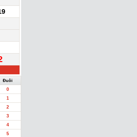
19
2
Đuôi
0
1
2
3
4
5