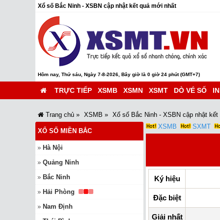
Xổ số Bắc Ninh - XSBN cập nhật kết quả mới nhất
Hôm nay, Thứ sáu, Ngày 7-8-2026, Bây giờ là 0 giờ 24 phút (GMT+7)
TRỰC TIẾP
XSMB
XSMN
XSMT
DÒ VÉ SỐ
I
Trang chủ
»
XSMB
»
Xổ số Bắc Ninh - XSBN cập nhật kết
XSMB
SXMT
XỔ SỐ MIỀN BẮC
Hà Nội
Quảng Ninh
Bắc Ninh
Ký hiệu
Hải Phòng
Đặc biệt
Nam Định
Giải nhất