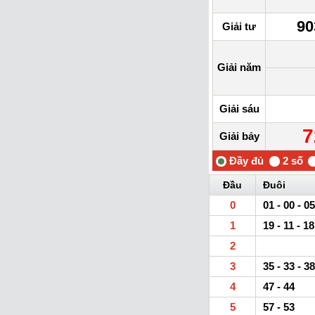
90
Giải tư
Giải năm
Giải sáu
7
Giải bảy
Đầu
Đuôi
0
01 - 00 - 05
1
19 - 11 - 18
2
3
35 - 33 - 38
4
47 - 44
5
57 - 53