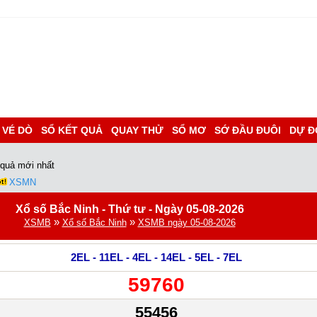
N VÉ DÒ
SỔ KẾT QUẢ
QUAY THỬ
SỔ MƠ
SỚ ĐẦU ĐUÔI
DỰ Đ
 quả mới nhất
XSMN
Xổ số Bắc Ninh - Thứ tư - Ngày 05-08-2026
»
»
XSMB
Xổ số Bắc Ninh
XSMB ngày 05-08-2026
2EL - 11EL - 4EL - 14EL - 5EL - 7EL
59760
55456