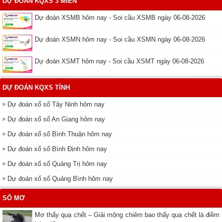
DỰ ĐOÁN KQXS 3 MIỀN
Dự đoán XSMB hôm nay - Soi cầu XSMB ngày 06-08-2026
Dự đoán XSMN hôm nay - Soi cầu XSMN ngày 06-08-2026
Dự đoán XSMT hôm nay - Soi cầu XSMT ngày 06-08-2026
DỰ ĐOÁN KQXS TỈNH
Dự đoán xổ số Tây Ninh hôm nay
Dự đoán xổ số An Giang hôm nay
Dự đoán xổ số Bình Thuận hôm nay
Dự đoán xổ số Bình Định hôm nay
Dự đoán xổ số Quảng Trị hôm nay
Dự đoán xổ số Quảng Bình hôm nay
SỔ MƠ
Mơ thấy quạ chết – Giải mộng chiêm bao thấy quạ chết là điềm