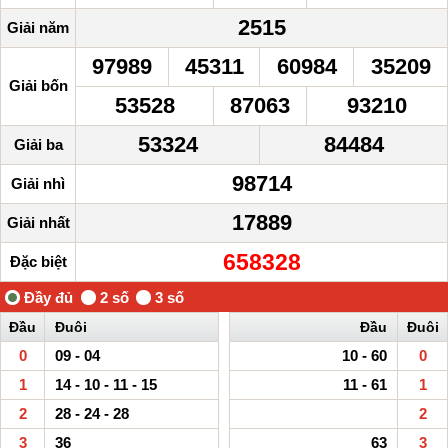
2515
Giải năm
97989
45311
60984
35209
Giải bốn
53528
87063
93210
53324
84484
Giải ba
98714
Giải nhì
17889
Giải nhất
658328
Đặc biệt
Đầu
Đuôi
Đầu
Đuôi
0
09 - 04
10 - 60
0
1
14 - 10 - 11 - 15
11 - 61
1
2
28 - 24 - 28
2
3
36
63
3