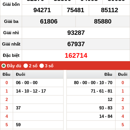
Giải bốn
94271
75481
85112
61806
85880
Giải ba
93287
Giải nhì
67937
Giải nhất
162714
Đặc biệt
Đầu
Đuôi
Đầu
Đuôi
0
06 - 00 - 00
80 - 00 - 00 - 10 - 70
0
1
14 - 10 - 12 - 17
71 - 61 - 81
1
2
12
2
3
37
93 - 83
3
4
14 - 84
4
5
59
5