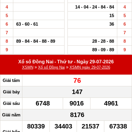
4
14 - 04 - 24 - 84 - 84
4
5
15
5
6
63 - 60 - 61
36
6
7
7
8
89 - 84 - 84 - 88 - 89
28 - 28 - 88
8
9
89 - 09 - 89
9
Xổ số Đồng Nai - Thứ tư - Ngày 29-07-2026
»
»
XSMN
Xổ số Đồng Nai
XSMN ngày 29-07-2026
76
Giải tám
147
Giải bảy
6748
9016
4961
Giải sáu
8176
Giải năm
80339
34403
21537
67338
Giải bốn