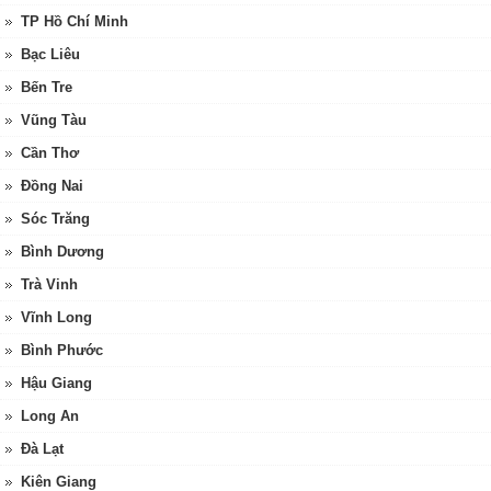
TP Hồ Chí Minh
Bạc Liêu
Bến Tre
Vũng Tàu
Cần Thơ
Đồng Nai
Sóc Trăng
Bình Dương
Trà Vinh
Vĩnh Long
Bình Phước
Hậu Giang
Long An
Đà Lạt
Kiên Giang