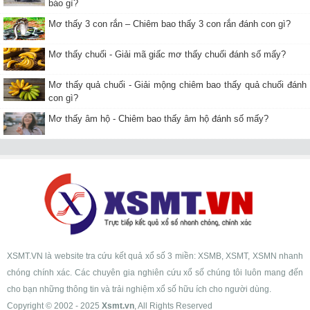
báo gì?
Mơ thấy 3 con rắn – Chiêm bao thấy 3 con rắn đánh con gì?
Mơ thấy chuối - Giải mã giấc mơ thấy chuối đánh số mấy?
Mơ thấy quả chuối - Giải mộng chiêm bao thấy quả chuối đánh
con gì?
Mơ thấy âm hộ - Chiêm bao thấy âm hộ đánh số mấy?
XSMT.VN là website tra cứu kết quả xổ số 3 miền: XSMB, XSMT, XSMN nhanh
chóng chính xác. Các chuyên gia nghiên cứu xổ số chúng tôi luôn mang đến
cho bạn những thông tin và trải nghiệm xổ số hữu ích cho người dùng.
Copyright © 2002 - 2025
Xsmt.vn
, All Rights Reserved