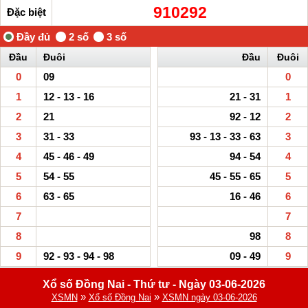
910292
Đặc biệt
Đầu
Đuôi
Đầu
Đuôi
0
09
0
1
12 - 13 - 16
21 - 31
1
2
21
92 - 12
2
3
31 - 33
93 - 13 - 33 - 63
3
4
45 - 46 - 49
94 - 54
4
5
54 - 55
45 - 55 - 65
5
6
63 - 65
16 - 46
6
7
7
8
98
8
9
92 - 93 - 94 - 98
09 - 49
9
Xổ số Đồng Nai - Thứ tư - Ngày 03-06-2026
»
»
XSMN
Xổ số Đồng Nai
XSMN ngày 03-06-2026