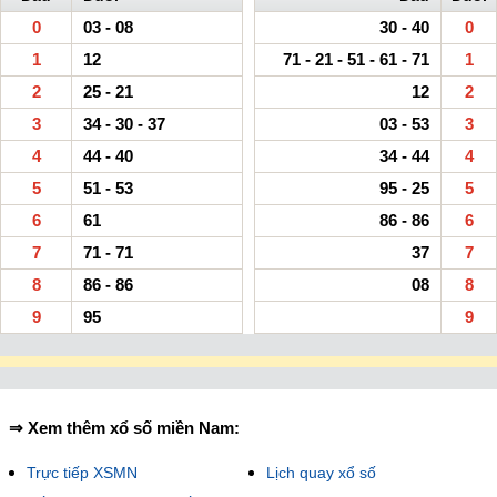
0
03 - 08
30 - 40
0
1
12
71 - 21 - 51 - 61 - 71
1
2
25 - 21
12
2
3
34 - 30 - 37
03 - 53
3
4
44 - 40
34 - 44
4
5
51 - 53
95 - 25
5
6
61
86 - 86
6
7
71 - 71
37
7
8
86 - 86
08
8
9
95
9
⇒ Xem thêm xổ số miền Nam:
Trực tiếp XSMN
Lịch quay xổ số