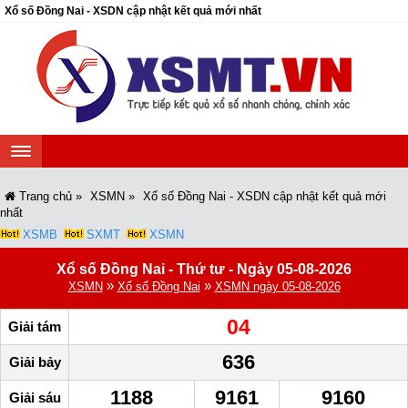
Xổ số Đồng Nai - XSDN cập nhật kết quả mới nhất
Trang chủ
»
XSMN
»
Xổ số Đồng Nai - XSDN cập nhật kết quả mới
nhất
XSMB
SXMT
XSMN
Xổ số Đồng Nai - Thứ tư - Ngày 05-08-2026
»
»
XSMN
Xổ số Đồng Nai
XSMN ngày 05-08-2026
04
Giải tám
636
Giải bảy
1188
9161
9160
Giải sáu