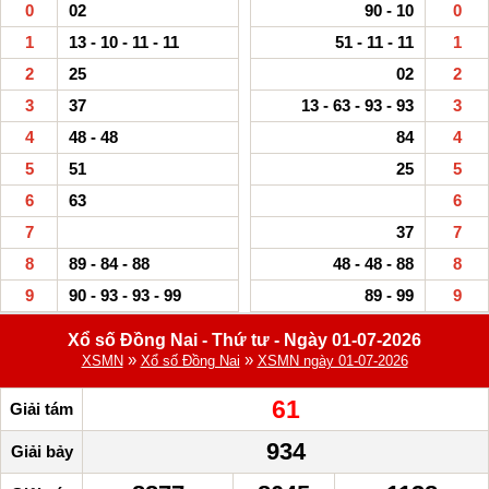
0
02
90 - 10
0
1
13 - 10 - 11 - 11
51 - 11 - 11
1
2
25
02
2
3
37
13 - 63 - 93 - 93
3
4
48 - 48
84
4
5
51
25
5
6
63
6
7
37
7
8
89 - 84 - 88
48 - 48 - 88
8
9
90 - 93 - 93 - 99
89 - 99
9
Xổ số Đồng Nai - Thứ tư - Ngày 01-07-2026
»
»
XSMN
Xổ số Đồng Nai
XSMN ngày 01-07-2026
61
Giải tám
934
Giải bảy