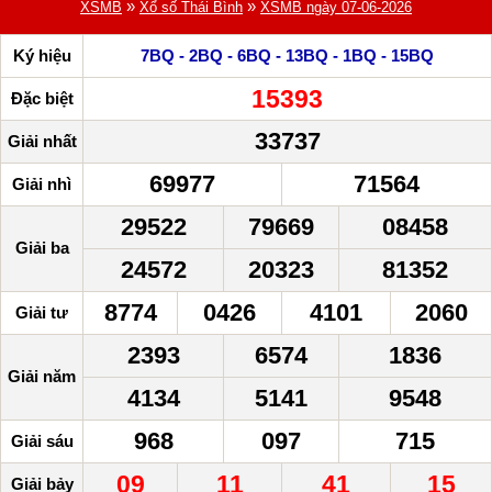
»
»
XSMB
Xổ số Thái Bình
XSMB ngày 07-06-2026
Ký hiệu
7BQ - 2BQ - 6BQ - 13BQ - 1BQ - 15BQ
15393
Đặc biệt
33737
Giải nhất
69977
71564
Giải nhì
29522
79669
08458
Giải ba
24572
20323
81352
8774
0426
4101
2060
Giải tư
2393
6574
1836
Giải năm
4134
5141
9548
968
097
715
Giải sáu
09
11
41
15
Giải bảy