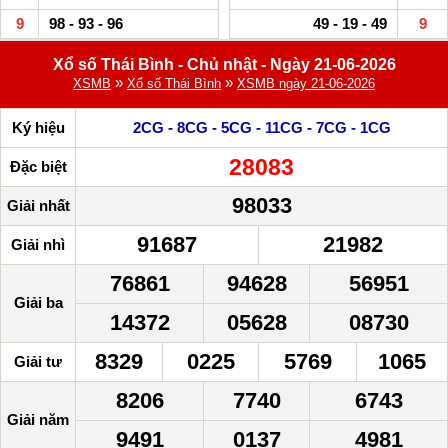
9
98 - 93 - 96
49 - 19 - 49
9
Xổ số Thái Bình - Chủ nhật - Ngày 21-06-2026
»
»
XSMB
Xổ số Thái Bình
XSMB ngày 21-06-2026
Ký hiệu
2CG - 8CG - 5CG - 11CG - 7CG - 1CG
28083
Đặc biệt
98033
Giải nhất
91687
21982
Giải nhì
76861
94628
56951
Giải ba
14372
05628
08730
8329
0225
5769
1065
Giải tư
8206
7740
6743
Giải năm
9491
0137
4981