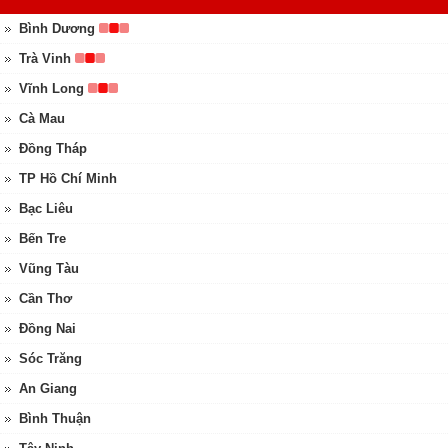
Bình Dương
Trà Vinh
Vĩnh Long
Cà Mau
Đồng Tháp
TP Hồ Chí Minh
Bạc Liêu
Bến Tre
Vũng Tàu
Cần Thơ
Đồng Nai
Sóc Trăng
An Giang
Bình Thuận