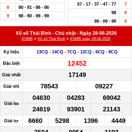
57 - 17 - 37 - 47 - 77
7
8
80 - 81 - 86 - 86
98
8
9
98 - 90 - 99 - 99
99 - 09 - 99
9
Xổ số Thái Bình - Chủ nhật - Ngày 28-06-2026
»
»
XSMB
Xổ số Thái Bình
XSMB ngày 28-06-2026
Ký hiệu
13CQ - 14CQ - 7CQ - 12CQ - 6CQ - 8CQ
12452
Đặc biệt
17149
Giải nhất
78543
09227
Giải nhì
04630
04283
69042
Giải ba
24619
93901
21143
6660
5298
1396
4449
Giải tư