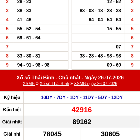
2
28 - 23
12 - 52
2
3
38 - 33
83 - 03 - 13 - 23 - 33
3
4
41 - 48
94 - 04 - 54 - 64
4
5
55 - 52 - 54
15 - 55
5
6
69 - 61 - 64
6
7
07
7
8
83 - 80 - 81
38 - 28 - 48 - 98 - 98
8
9
94 - 91 - 98 - 98
09 - 69
9
Xổ số Thái Bình - Chủ nhật - Ngày 26-07-2026
»
»
XSMB
Xổ số Thái Bình
XSMB ngày 26-07-2026
Ký hiệu
10DY - 7DY - 1DY - 11DY - 5DY - 12DY
42916
Đặc biệt
89162
Giải nhất
78045
30605
Giải nhì