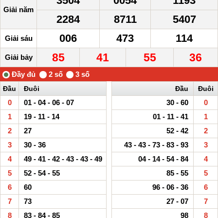
3504
0054
1193
Giải năm
2284
8711
5407
006
473
114
Giải sáu
85
41
55
36
Giải bảy
Đầu
Đuôi
Đầu
Đuôi
0
01 - 04 - 06 - 07
30 - 60
0
1
19 - 11 - 14
01 - 11 - 41
1
2
27
52 - 42
2
3
30 - 36
43 - 43 - 73 - 83 - 93
3
4
49 - 41 - 42 - 43 - 43 - 49
04 - 14 - 54 - 84
4
5
52 - 54 - 55
85 - 55
5
6
60
96 - 06 - 36
6
7
73
27 - 07
7
8
83 - 84 - 85
98
8