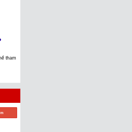
?
thể tham
ếm