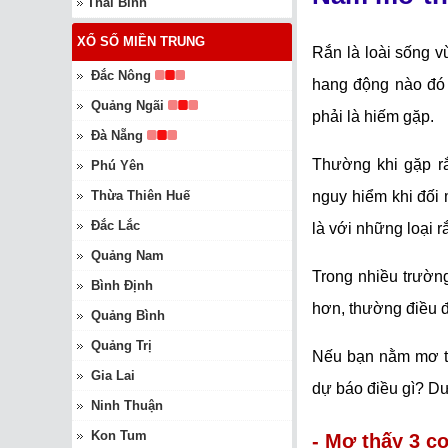
Thái Bình
XỔ SỐ MIỀN TRUNG
Rắn là loài sống v
Đắc Nông
hang động nào đó 
Quảng Ngãi
phải là hiếm gặp.
Đà Nẵng
Thường khi gặp rắ
Phú Yên
Thừa Thiên Huế
nguy hiểm khi đối 
Đắc Lắc
là với những loại r
Quảng Nam
Trong nhiều trường
Bình Định
hơn, thường điều đ
Quảng Bình
Quảng Trị
Nếu bạn nằm mơ th
Gia Lai
dự báo điều gì? D
Ninh Thuận
Kon Tum
- Mơ thấy 3 c