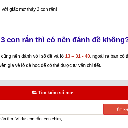
với giấc mơ thấy 3 con rắn!
3 con rắn thì có nên đánh đề không
ì cũng nên đánh với số đề và lô
13 – 31 - 40
, ngoài ra bạn có 
n gia về lô đề học để có thể được tư vấn chi tiết.
Tìm kiếm sổ mơ
Tìm ki
n tìm. Ví dụ: con rắn, con chim,...