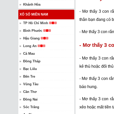
Khánh Hòa
- Mơ thấy 3 con r
XỔ SỐ MIỀN NAM
thân bạn đang có b
TP Hồ Chí Minh
Bình Phước
- Mơ thấy 3 con rắ
Hậu Giang
- Mơ thấy 3 c
Long An
Cà Mau
- Mơ thấy 3 con r
Đồng Tháp
kẻ thù hoặc đối thủ
Bạc Liêu
Bến Tre
- Mơ thấy 3 con rắ
Vũng Tàu
báo hung.
Cần Thơ
- Mơ thấy 3 con rắ
Đồng Nai
xẻo hoặc mất tiền t
Sóc Trăng