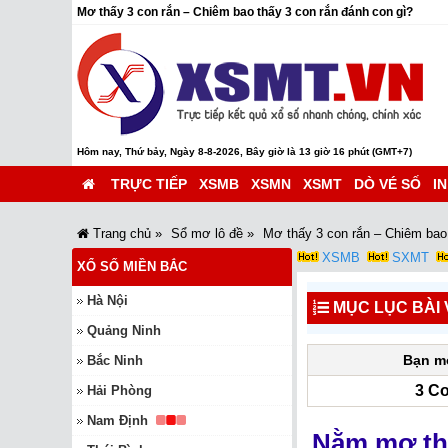
Mơ thấy 3 con rắn – Chiêm bao thấy 3 con rắn đánh con gì?
Hôm nay, Thứ bảy, Ngày 8-8-2026, Bây giờ là 13 giờ 16 phút (GMT+7)
TRỰC TIẾP
XSMB
XSMN
XSMT
DÒ VÉ SỐ
I
Trang chủ
»
Sổ mơ lô đề
»
Mơ thấy 3 con rắn – Chiêm bao 
XSMB
SXMT
XỔ SỐ MIỀN BẮC
Hà Nội
MỤC LỤC BÀI 
Quảng Ninh
Bạn mơ
Bắc Ninh
3 C
Hải Phòng
Nam Định
Nằm mơ thấ