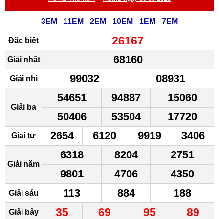
3EM - 11EM - 2EM - 10EM - 1EM - 7EM
26167
Đặc biệt
68160
Giải nhất
99032
08931
Giải nhì
54651
94887
15060
Giải ba
50406
53504
17720
2654
6120
9919
3406
Giải tư
6318
8204
2751
Giải năm
9801
4706
4350
113
884
188
Giải sáu
35
69
95
89
Giải bảy