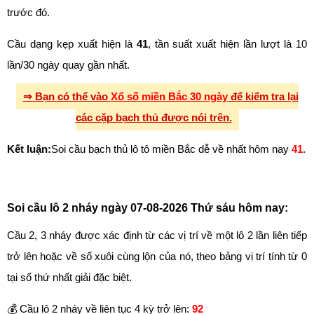
trước đó.
Cầu dạng kẹp xuất hiện là
41
, tần suất xuất hiện lần lượt là 10
lần/30 ngày quay gần nhất.
⇒ Bạn có thể vào
Xổ số miền Bắc 30 ngày
để kiểm tra lại
các cặp bạch thủ được nói trên.
Kết luận:
Soi cầu bạch thủ lô tô miền Bắc dễ về nhất hôm nay
41
.
Soi cầu lô 2 nháy ngày 07-08-2026 Thứ sáu hôm nay:
Cầu 2, 3 nháy được xác định từ các vị trí về một lô 2 lần liên tiếp
trở lên hoặc về số xuôi cùng lộn của nó, theo bảng vị trí tính từ 0
tại số thứ nhất giải đặc biệt.
💰 Cầu lô 2 nháy về liên tục 4 kỳ trở lên:
92