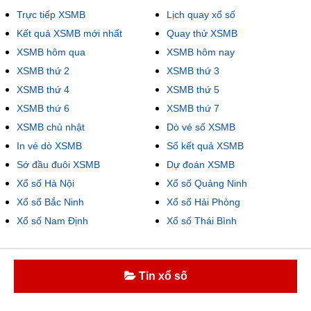
Trực tiếp XSMB
Lịch quay xổ số
Kết quả XSMB mới nhất
Quay thử XSMB
XSMB hôm qua
XSMB hôm nay
XSMB thứ 2
XSMB thứ 3
XSMB thứ 4
XSMB thứ 5
XSMB thứ 6
XSMB thứ 7
XSMB chủ nhật
Dò vé số XSMB
In vé dò XSMB
Sổ kết quả XSMB
Sớ đầu đuôi XSMB
Dự đoán XSMB
Xổ số Hà Nội
Xổ số Quảng Ninh
Xổ số Bắc Ninh
Xổ số Hải Phòng
Xổ số Nam Định
Xổ số Thái Bình
Tin xổ số