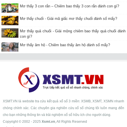
Mơ thấy 3 con rắn – Chiêm bao thấy 3 con rắn đánh con gì?
Mơ thấy chuối - Giải mã giấc mơ thấy chuối đánh số mấy?
Mơ thấy quả chuối - Giải mộng chiêm bao thấy quả chuối đánh
con gì?
Mơ thấy âm hộ - Chiêm bao thấy âm hộ đánh số mấy?
XSMT.VN là website tra cứu kết quả xổ số 3 miền: XSMB, XSMT, XSMN nhanh
chóng chính xác. Các chuyên gia nghiên cứu xổ số chúng tôi luôn mang đến
cho bạn những thông tin và trải nghiệm xổ số hữu ích cho người dùng.
Copyright © 2002 - 2025
Xsmt.vn
, All Rights Reserved