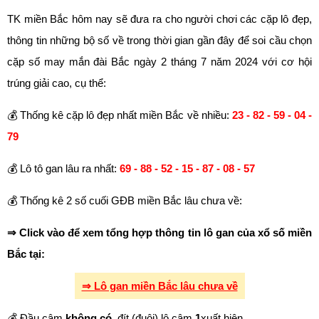
TK miền Bắc hôm nay sẽ đưa ra cho người chơi các cặp lô đẹp,
thông tin những bộ số về trong thời gian gần đây để soi cầu chọn
cặp số may mắn đài Bắc ngày 2 tháng 7 năm 2024 với cơ hội
trúng giải cao, cụ thể:
💰 Thống kê cặp lô đẹp nhất miền Bắc về nhiều:
23 - 82 - 59 - 04 -
79
💰 Lô tô gan lâu ra nhất:
69 - 88 - 52 - 15 - 87 - 08 - 57
💰 Thống kê 2 số cuối GĐB miền Bắc lâu chưa về:
⇒ Click vào để xem tổng hợp thông tin lô gan của xổ số miền
Bắc tại:
⇒ Lô gan miền Bắc lâu chưa về
💰 Đầu câm
không có
, đít (đuôi) lô câm
1
xuất hiện