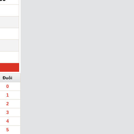
Đuôi
0
1
2
3
4
5