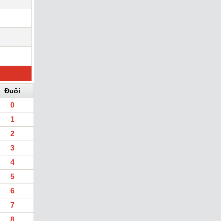
Đuôi
0
1
2
3
4
5
6
7
8