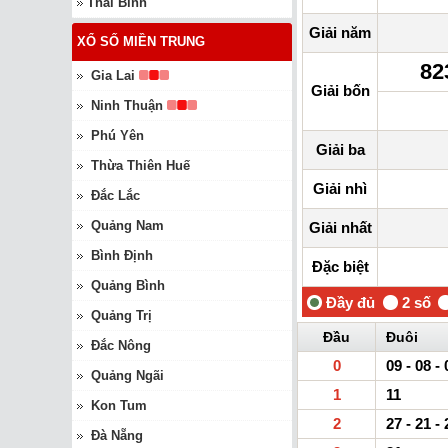
Thái Bình
Giải năm
XỔ SỐ MIỀN TRUNG
82
Gia Lai
Giải bốn
Ninh Thuận
Phú Yên
Giải ba
Thừa Thiên Huế
Giải nhì
Đắc Lắc
Quảng Nam
Giải nhất
Bình Định
Đặc biệt
Quảng Bình
Quảng Trị
Đầu
Đuôi
Đắc Nông
0
09 - 08 - 
Quảng Ngãi
1
11
Kon Tum
2
27 - 21 - 
Đà Nẵng