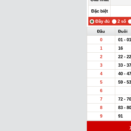
Đặc biệt
Đầu
Đuôi
0
01 - 0
1
16
2
22 - 2
3
33 - 3
4
40 - 47
5
59 - 5
6
7
72 - 7
8
83 - 80
9
91