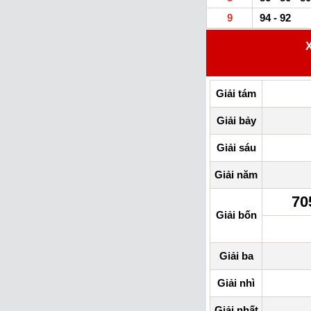
9
94 - 92
X
Giải tám
Giải bảy
Giải sáu
Giải năm
70
Giải bốn
Giải ba
Giải nhì
Giải nhất