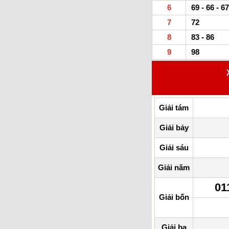
6
69 - 66 - 67
7
72
8
83 - 86
9
98
Giải tám
Giải bảy
Giải sáu
Giải năm
01
Giải bốn
Giải ba