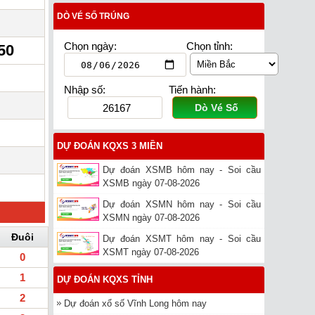
DÒ VÉ SỐ TRÚNG
Chọn ngày:
Chọn tỉnh:
50
Nhập số:
Tiến hành:
DỰ ĐOÁN KQXS 3 MIỀN
Dự đoán XSMB hôm nay - Soi cầu
XSMB ngày 07-08-2026
Dự đoán XSMN hôm nay - Soi cầu
XSMN ngày 07-08-2026
Đuôi
Dự đoán XSMT hôm nay - Soi cầu
XSMT ngày 07-08-2026
0
1
DỰ ĐOÁN KQXS TỈNH
2
Dự đoán xổ số Vĩnh Long hôm nay