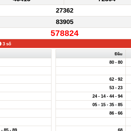
27362
83905
578824
Đầu
80 - 80
62 - 92
53 - 23
24 - 14 - 44 - 94
05 - 15 - 35 - 85
86 - 66
 - 85 - 89
68