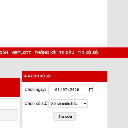
OÁN
VIETLOTT
THỐNG KÊ
TK CẦU
TIN XỔ SỐ
TRA CỨU XỔ SỐ
Chọn ngày:
Chọn xổ số: