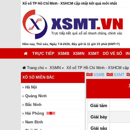
Xổ số TP Hồ Chí Minh - XSHCM cập nhật kết quả mới nhất
Hôm nay, Thứ sáu, Ngày 7-8-2026, Bây giờ là 11 giờ 15 phút (GMT+7)
TRỰC TIẾP
XSMB
XSMN
XSMT
DÒ VÉ SỐ
I
Trang chủ
»
XSMN
»
Xổ số TP Hồ Chí Minh - XSHCM cập n
XSMB
SXMT
XỔ SỐ MIỀN BẮC
Hà Nội
Quảng Ninh
Bắc Ninh
Giải tám
Hải Phòng
Giải bảy
Nam Định
Giải sáu