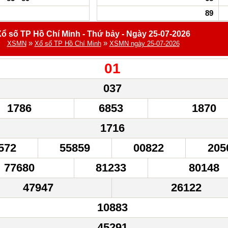
89
ổ số TP Hồ Chí Minh - Thứ bảy - Ngày 25-07-2026
»
»
XSMN
Xổ số TP Hồ Chí Minh
XSMN ngày 25-07-2026
01
037
1786
6853
1870
1716
572
55859
00822
205
77680
81233
80148
47947
26122
10883
45291