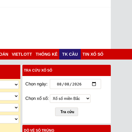
OÁN
VIETLOTT
THỐNG KÊ
TK CẦU
TIN XỔ SỐ
TRA CỨU XỔ SỐ
Chọn ngày:
Chọn xổ số:
DÒ VÉ SỐ TRÚNG