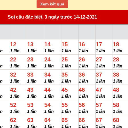
Xem kết quả
Soi cầu đặc biệt, 3 ngày trước 14-12-2021
12
13
14
15
16
17
18
ần
1 lần
1 lần
1 lần
1 lần
1 lần
1 lần
1 lần
22
23
24
25
26
27
28
ần
1 lần
1 lần
1 lần
1 lần
1 lần
1 lần
1 lần
32
33
34
35
36
37
38
ần
1 lần
1 lần
1 lần
1 lần
1 lần
1 lần
1 lần
42
43
44
45
46
47
48
ần
1 lần
1 lần
1 lần
1 lần
1 lần
1 lần
1 lần
52
53
54
55
56
57
58
ần
1 lần
1 lần
1 lần
1 lần
1 lần
1 lần
1 lần
62
63
64
65
66
67
68
ần
1 lần
1 lần
1 lần
1 lần
1 lần
1 lần
1 lần