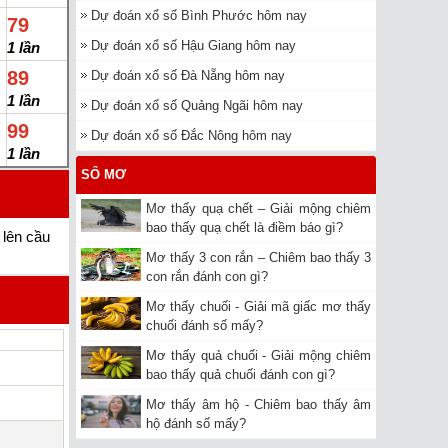
Dự đoán xổ số Bình Phước hôm nay
79
Dự đoán xổ số Hậu Giang hôm nay
1 lần
89
Dự đoán xổ số Đà Nẵng hôm nay
1 lần
Dự đoán xổ số Quảng Ngãi hôm nay
99
Dự đoán xổ số Đắc Nông hôm nay
1 lần
SỔ MƠ
Mơ thấy quạ chết – Giải mộng chiêm
bao thấy quạ chết là điềm báo gì?
p lên cầu
Mơ thấy 3 con rắn – Chiêm bao thấy 3
con rắn đánh con gì?
Mơ thấy chuối - Giải mã giấc mơ thấy
chuối đánh số mấy?
Mơ thấy quả chuối - Giải mộng chiêm
bao thấy quả chuối đánh con gì?
Mơ thấy âm hộ - Chiêm bao thấy âm
hộ đánh số mấy?