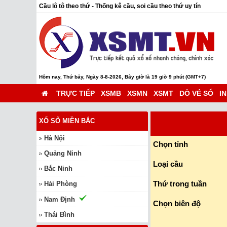
Cầu lô tô theo thứ - Thống kê cầu, soi cầu theo thứ uy tín
Hôm nay, Thứ bảy, Ngày 8-8-2026, Bây giờ là 19 giờ 9 phút (GMT+7)
TRỰC TIẾP
XSMB
XSMN
XSMT
DÒ VÉ SỐ
I
XỔ SỐ MIỀN BẮC
Hà Nội
Chọn tỉnh
Quảng Ninh
Loại cầu
Bắc Ninh
Thứ trong tuần
Hải Phòng
Nam Định
Chọn biên độ
Thái Bình