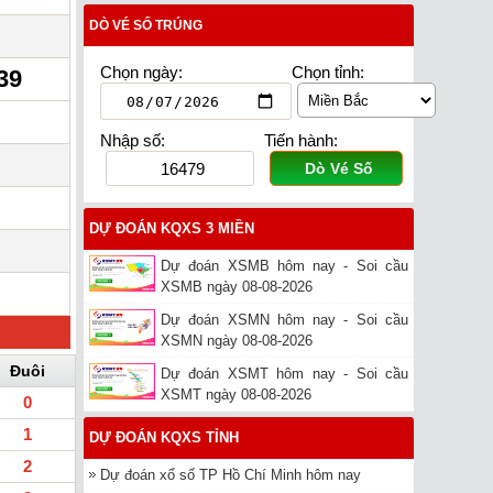
DÒ VÉ SỐ TRÚNG
Chọn ngày:
Chọn tỉnh:
39
Nhập số:
Tiến hành:
DỰ ĐOÁN KQXS 3 MIỀN
Dự đoán XSMB hôm nay - Soi cầu
XSMB ngày 08-08-2026
Dự đoán XSMN hôm nay - Soi cầu
XSMN ngày 08-08-2026
Đuôi
Dự đoán XSMT hôm nay - Soi cầu
XSMT ngày 08-08-2026
0
1
DỰ ĐOÁN KQXS TỈNH
2
Dự đoán xổ số TP Hồ Chí Minh hôm nay