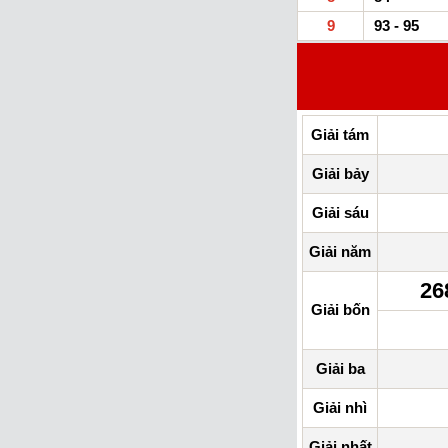
9
93 - 95
Giải tám
Giải bảy
Giải sáu
Giải năm
26
Giải bốn
Giải ba
Giải nhì
Giải nhất