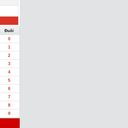
Đuôi
0
1
2
3
4
5
6
7
8
9