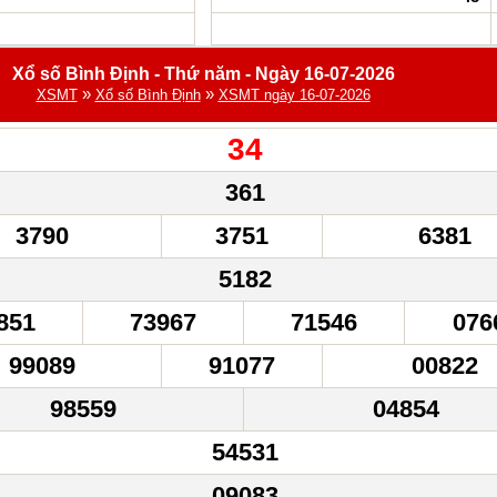
Xổ số Bình Định - Thứ năm - Ngày 16-07-2026
»
»
XSMT
Xổ số Bình Định
XSMT ngày 16-07-2026
34
361
3790
3751
6381
5182
851
73967
71546
076
99089
91077
00822
98559
04854
54531
09083