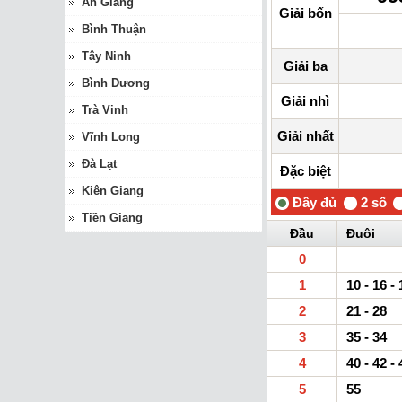
An Giang
Giải bốn
Bình Thuận
Tây Ninh
Giải ba
Bình Dương
Giải nhì
Trà Vinh
Giải nhất
Vĩnh Long
Đà Lạt
Đặc biệt
Kiên Giang
Tiền Giang
Đầu
Đuôi
0
1
10 - 16 - 
2
21 - 28
3
35 - 34
4
40 - 42 - 
5
55