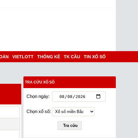
OÁN
VIETLOTT
THỐNG KÊ
TK CẦU
TIN XỔ SỐ
TRA CỨU XỔ SỐ
Chọn ngày:
Chọn xổ số: