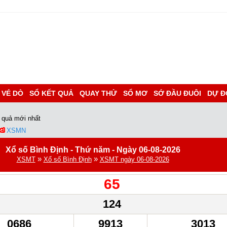
N VÉ DÒ
SỔ KẾT QUẢ
QUAY THỬ
SỔ MƠ
SỚ ĐẦU ĐUÔI
DỰ Đ
 quả mới nhất
XSMN
Xổ số Bình Định - Thứ năm - Ngày 06-08-2026
»
»
XSMT
Xổ số Bình Định
XSMT ngày 06-08-2026
65
124
0686
9913
3013