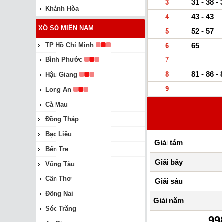
3
31 - 38 - 
Khánh Hòa
4
43 - 43
XỔ SỐ MIỀN NAM
5
52 - 57
6
65
TP Hồ Chí Minh
7
Bình Phước
8
81 - 86 - 
Hậu Giang
9
Long An
Cà Mau
Đồng Tháp
Bạc Liêu
Giải tám
Bến Tre
Giải bảy
Vũng Tàu
Cần Thơ
Giải sáu
Đồng Nai
Giải năm
Sóc Trăng
99