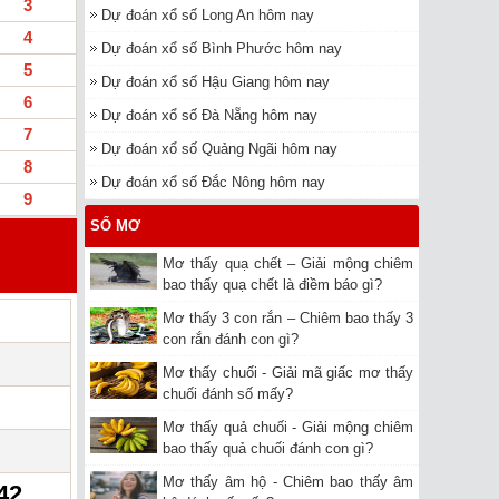
3
Dự đoán xổ số Long An hôm nay
4
Dự đoán xổ số Bình Phước hôm nay
5
Dự đoán xổ số Hậu Giang hôm nay
6
Dự đoán xổ số Đà Nẵng hôm nay
7
Dự đoán xổ số Quảng Ngãi hôm nay
8
Dự đoán xổ số Đắc Nông hôm nay
9
SỔ MƠ
Mơ thấy quạ chết – Giải mộng chiêm
bao thấy quạ chết là điềm báo gì?
Mơ thấy 3 con rắn – Chiêm bao thấy 3
con rắn đánh con gì?
Mơ thấy chuối - Giải mã giấc mơ thấy
chuối đánh số mấy?
Mơ thấy quả chuối - Giải mộng chiêm
bao thấy quả chuối đánh con gì?
Mơ thấy âm hộ - Chiêm bao thấy âm
42