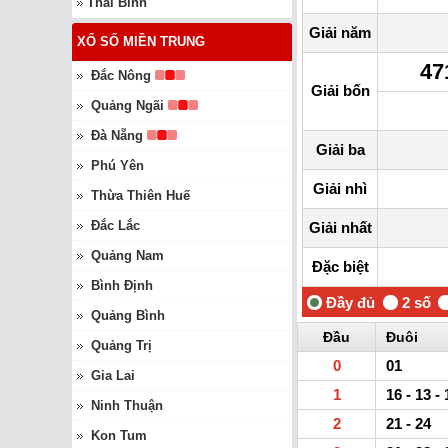
Thái Bình
Giải năm
XỔ SỐ MIỀN TRUNG
47
Đắc Nông
Giải bốn
Quảng Ngãi
Đà Nẵng
Giải ba
Phú Yên
Giải nhì
Thừa Thiên Huế
Đắc Lắc
Giải nhất
Quảng Nam
Đặc biệt
Bình Định
Quảng Bình
Đầu
Đuôi
Quảng Trị
0
01
Gia Lai
1
16 - 13 - 
Ninh Thuận
2
21 - 24
Kon Tum