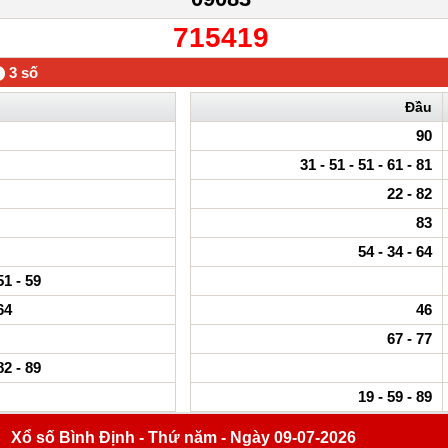
715419
Đầu
90
31 - 51 - 51 - 61 - 81
22 - 82
83
54 - 34 - 64
51 - 59
64
46
67 - 77
82 - 89
19 - 59 - 89
Xổ số Bình Định - Thứ năm - Ngày 09-07-2026