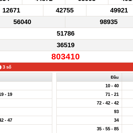
12671
42755
49921
56040
98935
51786
36519
803410
Đầu
10 - 40
19 - 19
71 - 21
72 - 42 - 42
93
42 - 47
34
35 - 55 - 85