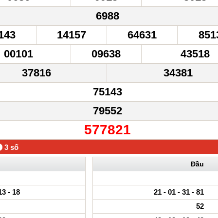
6988
143
14157
64631
851
00101
09638
43518
37816
34381
75143
79552
577821
Đầu
13 - 18
21 - 01 - 31 - 81
52