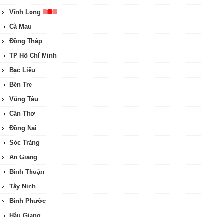
Vĩnh Long
Cà Mau
Đồng Tháp
TP Hồ Chí Minh
Bạc Liêu
Bến Tre
Vũng Tàu
Cần Thơ
Đồng Nai
Sóc Trăng
An Giang
Bình Thuận
Tây Ninh
Bình Phước
Hậu Giang