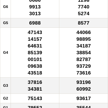
9913
7740
G6
3013
5274
6988
8577
G5
47143
44066
14157
98895
64631
34187
85139
38854
G4
00101
82787
09638
93729
43518
73616
37816
93196
G3
34381
60992
75143
93617
G2
79552
35544
G1