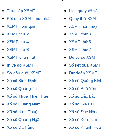
Trực tiếp XSMT
Lịch quay xổ số
Kết quả XSMT mới nhất
Quay thử XSMT
XSMT hôm qua
XSMT hôm nay
XSMT thứ 2
XSMT thứ 3
XSMT thứ 4
XSMT thứ 5
XSMT thứ 6
XSMT thứ 7
XSMT chủ nhật
Dò vé số XSMT
In vé dò XSMT
Sổ kết quả XSMT
Sớ đầu đuôi XSMT
Dự đoán XSMT
Xổ số Bình Định
Xổ số Quảng Bình
Xổ số Quảng Trị
Xổ số Phú Yên
Xổ số Thừa Thiên Huế
Xổ số Đắc Lắc
Xổ số Quảng Nam
Xổ số Gia Lai
Xổ số Ninh Thuận
Xổ số Đắc Nông
Xổ số Quảng Ngãi
Xổ số Kon Tum
Xổ số Đà Nẵng
Xổ số Khánh Hòa