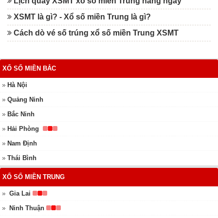
Lịch quay XSMT xổ số miền Trung hàng ngày
XSMT là gì? - Xổ số miền Trung là gì?
Cách dò vé số trúng xổ số miền Trung XSMT
XỔ SỐ MIỀN BẮC
Hà Nội
Quảng Ninh
Bắc Ninh
Hải Phòng
Nam Định
Thái Bình
XỔ SỐ MIỀN TRUNG
Gia Lai
Ninh Thuận