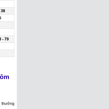
- 38
5
3 - 79
hôm
g thưởng