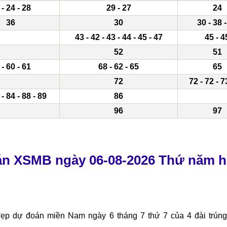
 - 24 - 28
29 - 27
24
36
30
30 - 38 
43 - 42 - 43 - 44 - 45 - 47
45 - 4
52
51
 - 60 - 61
68 - 62 - 65
65
72
72 - 72 - 7
 - 84 - 88 - 89
86
96
97
n XSMB ngày 06-08-2026 Thứ năm 
đẹp dự đoán miền Nam ngày 6 tháng 7 thứ 7 của 4 đài trún