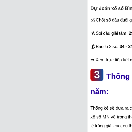
Dự đoán xổ số Bì
💰 Chốt số đầu đuôi gi
💰 Soi cầu giải tám:
2
💰 Bao lô 2 số:
34 - 2
⇒
Xem trực tiếp kết q
3
Thống 
năm:
Thống kê sẽ đưa ra cá
xổ số MN về trong th
lệ trúng giải cao, cụ t