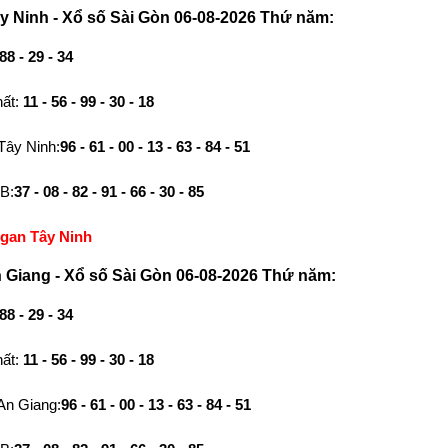
y Ninh - Xổ số Sài Gòn 06-08-2026 Thứ năm:
 88 - 29 - 34
hất:
11 - 56 - 99 - 30 - 18
Tây Ninh:
96 - 61 - 00 - 13 - 63 - 84 - 51
ĐB:
37 - 08 - 82 - 91 - 66 - 30 - 85
 gan Tây Ninh
 Giang - Xổ số Sài Gòn 06-08-2026 Thứ năm:
 88 - 29 - 34
hất:
11 - 56 - 99 - 30 - 18
 An Giang:
96 - 61 - 00 - 13 - 63 - 84 - 51