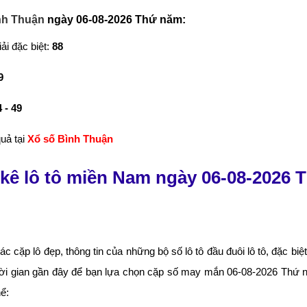
nh Thuận
ngày 06-08-2026 Thứ năm:
ải đặc biệt:
88
9
4 - 49
uả tại
Xổ số Bình Thuận
kê lô tô miền Nam ngày 06-08-2026 
c cặp lô đẹp, thông tin của những bộ số lô tô đầu đuôi lô tô, đặc biệt
ời gian gần đây để bạn lựa chọn cặp số may mắn 06-08-2026 Thứ n
hể: