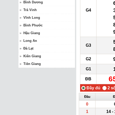
Bình Dương
Trà Vinh
G4
Vĩnh Long
Bình Phước
Hậu Giang
Long An
G3
Đà Lạt
Kiên Giang
G2
Tiền Giang
G1
6
ĐB
Đầu
Đ
0
1
14 - 