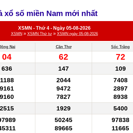
ả xổ số miền Nam mới nhất
XSMN - Thứ 4 - Ngày 05-08-2026
»
»
XSMN
XSMN Thứ tư
XSMN ngày 05-08-2026
Đồng Nai
Cần Thơ
Sóc Trăng
04
62
72
636
147
109
1188
2044
7408
9161
9472
2897
9160
7827
8938
2515
1929
5400
97989
50245
97838
45311
89665
11665