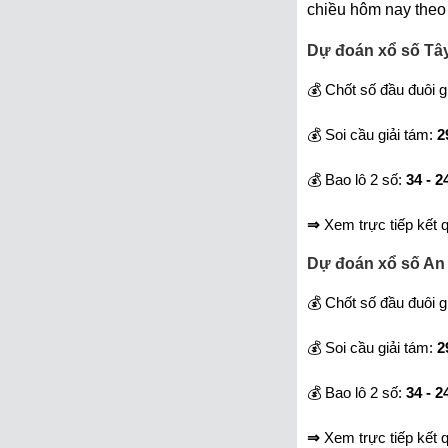
chiều hôm nay theo
Dự đoán xổ số Tâ
💰 Chốt số đầu đuôi gi
💰 Soi cầu giải tám:
2
💰 Bao lô 2 số:
34 - 2
⇒
Xem trực tiếp kết q
Dự đoán xổ số An
💰 Chốt số đầu đuôi gi
💰 Soi cầu giải tám:
2
💰 Bao lô 2 số:
34 - 2
⇒
Xem trực tiếp kết q